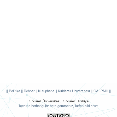
|| Politika
|| Rehber
|| Kütüphane
|| Kırklareli Üniversitesi ||
OAI-PMH ||
Kırklareli Üniversitesi, Kırklareli, Türkiye
İçerikte herhangi bir hata görürseniz, lütfen bildiriniz: