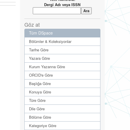
Dergi Adı veya ISSN
Göz at
Tüm DSpace
Bölümler & Koleksiyonlar
Tarihe Göre
Yazara Göre
Kurum Yazarına Göre
ORCID'e Göre
Başlığa Göre
Konuya Göre
Türe Göre
Dile Göre
Bölüme Göre
Kategoriye Göre