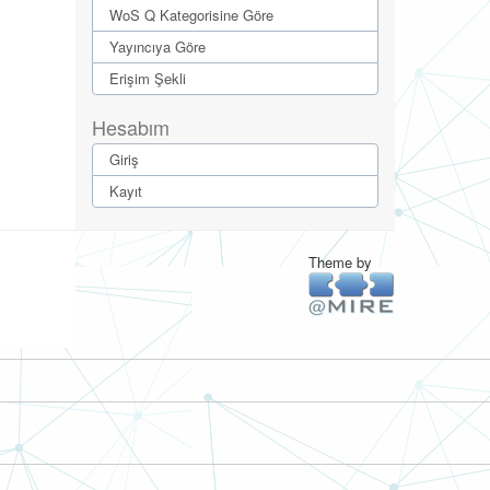
WoS Q Kategorisine Göre
Yayıncıya Göre
Erişim Şekli
Hesabım
Giriş
Kayıt
Theme by