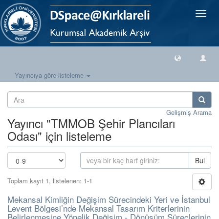
Geçiş
Yönlen
Yayıncıya göre listeleme
Gelişmiş Arama
Yayıncı "TMMOB Şehir Plancıları
Odası" için listeleme
Bul
Toplam kayıt 1, listelenen: 1-1
Mekansal Kimliğin Değişim Sürecindeki Yeri ve İstanbul
Levent Bölgesi’nde Mekansal Tasarım Kriterlerinin
Belirlenmesine Yönelik Değişim - Dönüşüm Süreçlerinin