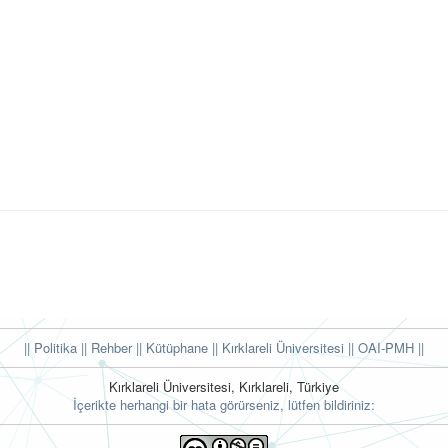
|| Politika
|| Rehber
|| Kütüphane
|| Kırklareli Üniversitesi ||
OAI-PMH ||
Kırklareli Üniversitesi, Kırklareli, Türkiye
İçerikte herhangi bir hata görürseniz, lütfen bildiriniz: