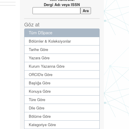
Dergi Adı veya ISSN
Göz at
Tüm DSpace
Bölümler & Koleksiyonlar
Tarihe Göre
Yazara Göre
Kurum Yazarına Göre
ORCID'e Göre
Başlığa Göre
Konuya Göre
Türe Göre
Dile Göre
Bölüme Göre
Kategoriye Göre