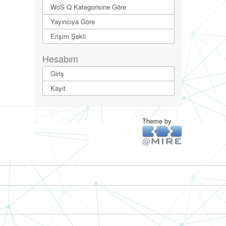
WoS Q Kategorisine Göre
Yayıncıya Göre
Erişim Şekli
Hesabım
Giriş
Kayıt
Theme by