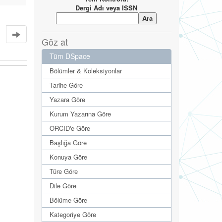
Dergi Adı veya ISSN
Göz at
Tüm DSpace
Bölümler & Koleksiyonlar
Tarihe Göre
Yazara Göre
Kurum Yazarına Göre
ORCID'e Göre
Başlığa Göre
Konuya Göre
Türe Göre
Dile Göre
Bölüme Göre
Kategoriye Göre