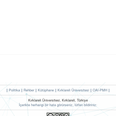
|| Politika
|| Rehber
|| Kütüphane
|| Kırklareli Üniversitesi ||
OAI-PMH ||
Kırklareli Üniversitesi, Kırklareli, Türkiye
İçerikte herhangi bir hata görürseniz, lütfen bildiriniz: