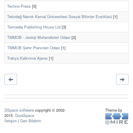
Techno-Press
[5]
Tekirdağ Namık Kemal Üniversitesi Sosyal Bilimler Enstitüsü
[1]
Termedia Publishing House Ltd
[3]
TMMOB - Jeoloji Muhendisleri Odasi
[2]
TMMOB Şehir Plancıları Odası
[1]
Trakya Kalkınma Ajansı
[1]
DSpace software
copyright © 2002-
Theme by
2015
DuraSpace
İletişim
|
Geri Bildirim