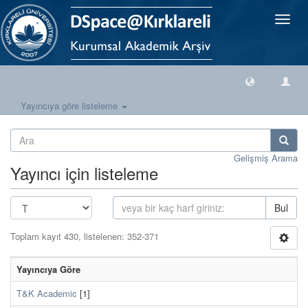
Geçiş
Yönlen
Yayıncıya göre listeleme
Gelişmiş Arama
Yayıncı için listeleme
Bul
Toplam kayıt 430, listelenen: 352-371
Yayıncıya Göre
T&K Academic
[1]