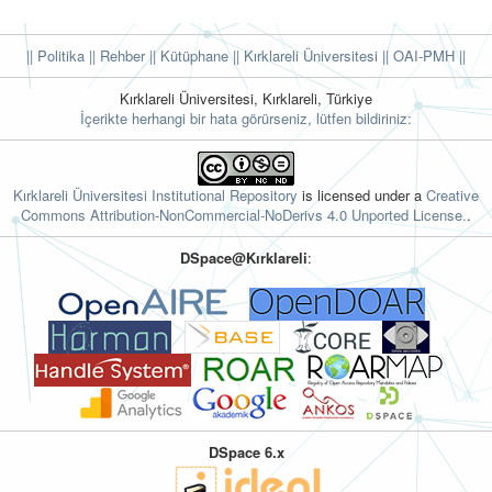
|| Politika
|| Rehber
|| Kütüphane
|| Kırklareli Üniversitesi ||
OAI-PMH ||
Kırklareli Üniversitesi, Kırklareli, Türkiye
İçerikte herhangi bir hata görürseniz, lütfen bildiriniz:
Kırklareli Üniversitesi Institutional Repository
is licensed under a
Creative
Commons Attribution-NonCommercial-NoDerivs 4.0 Unported License.
.
DSpace@Kırklareli
:
DSpace 6.x