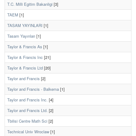
T.C. Milli Egitim Bakanligi
[3]
TAEM
[1]
TASAM YAYINLARI
[1]
Tasam Yayınları
[1]
Taylor & Francis As
[1]
Taylor & Francis Inc
[21]
Taylor & Francis Ltd
[20]
Taylor and Francis
[2]
Taylor and Francis - Balkema
[1]
Taylor and Francis Inc.
[4]
Taylor and Francis Ltd.
[2]
Tbilisi Centre Math Sci
[2]
Technical Univ Wroclaw
[1]