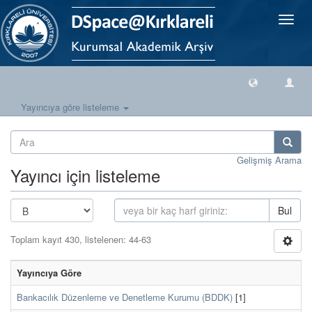
Geçiş
Yönlen
Yayıncıya göre listeleme
Gelişmiş Arama
Yayıncı için listeleme
Bul
Toplam kayıt 430, listelenen: 44-63
Yayıncıya Göre
Bankacılık Düzenleme ve Denetleme Kurumu (BDDK)
[1]