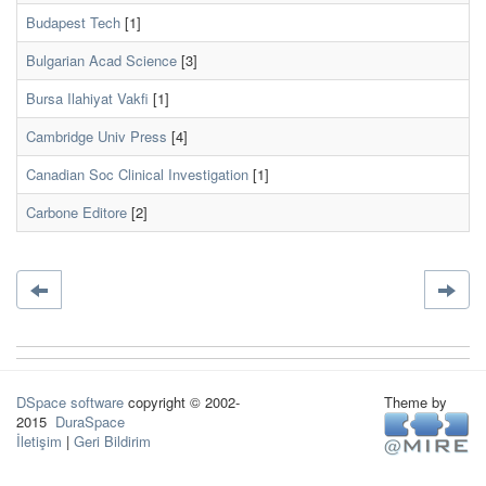
Budapest Tech
[1]
Bulgarian Acad Science
[3]
Bursa Ilahiyat Vakfi
[1]
Cambridge Univ Press
[4]
Canadian Soc Clinical Investigation
[1]
Carbone Editore
[2]
DSpace software
copyright © 2002-
Theme by
2015
DuraSpace
İletişim
|
Geri Bildirim