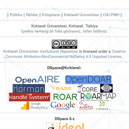
|| Politika
|| Rehber
|| Kütüphane
|| Kırklareli Üniversitesi ||
OAI-PMH ||
Kırklareli Üniversitesi, Kırklareli, Türkiye
İçerikte herhangi bir hata görürseniz, lütfen bildiriniz:
Kırklareli Üniversitesi Institutional Repository
is licensed under a
Creative
Commons Attribution-NonCommercial-NoDerivs 4.0 Unported License.
.
DSpace@Kırklareli
:
DSpace 6.x