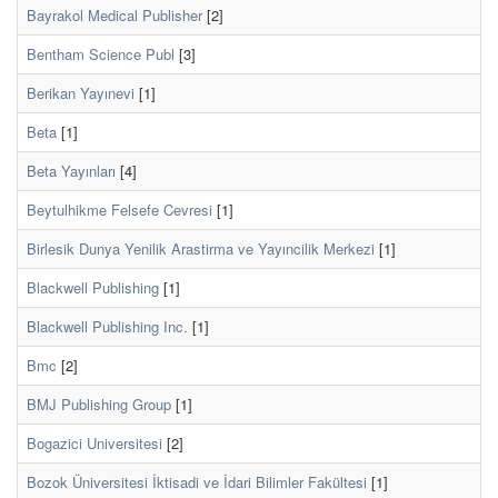
Bayrakol Medical Publisher
[2]
Bentham Science Publ
[3]
Berikan Yayınevi
[1]
Beta
[1]
Beta Yayınları
[4]
Beytulhikme Felsefe Cevresi
[1]
Birlesik Dunya Yenilik Arastirma ve Yayıncilik Merkezi
[1]
Blackwell Publishing
[1]
Blackwell Publishing Inc.
[1]
Bmc
[2]
BMJ Publishing Group
[1]
Bogazici Universitesi
[2]
Bozok Üniversitesi İktisadi ve İdari Bilimler Fakültesi
[1]