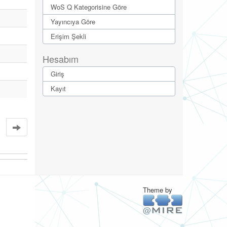
WoS Q Kategorisine Göre
Yayıncıya Göre
Erişim Şekli
Hesabım
Giriş
Kayıt
Theme by