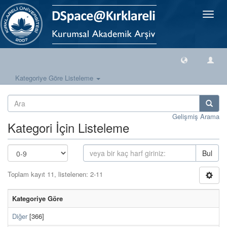
Geçiş
Yönlen
Kategoriye Göre Listeleme
Gelişmiş Arama
Kategori İçin Listeleme
Bul
Toplam kayıt 11, listelenen: 2-11
Kategoriye Göre
Diğer
[366]