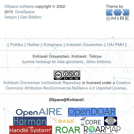
DSpace software
copyright © 2002-
Theme by
2015
DuraSpace
İletişim
|
Geri Bildirim
|| Politika
|| Rehber
|| Kütüphane
|| Kırklareli Üniversitesi ||
OAI-PMH ||
Kırklareli Üniversitesi, Kırklareli, Türkiye
İçerikte herhangi bir hata görürseniz, lütfen bildiriniz:
Kırklareli Üniversitesi Institutional Repository
is licensed under a
Creative
Commons Attribution-NonCommercial-NoDerivs 4.0 Unported License.
.
DSpace@Kırklareli
: