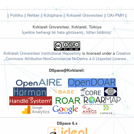
|| Politika
|| Rehber
|| Kütüphane
|| Kırklareli Üniversitesi ||
OAI-PMH ||
Kırklareli Üniversitesi, Kırklareli, Türkiye
İçerikte herhangi bir hata görürseniz, lütfen bildiriniz:
Kırklareli Üniversitesi Institutional Repository
is licensed under a
Creative
Commons Attribution-NonCommercial-NoDerivs 4.0 Unported License.
.
DSpace@Kırklareli
:
DSpace 6.x