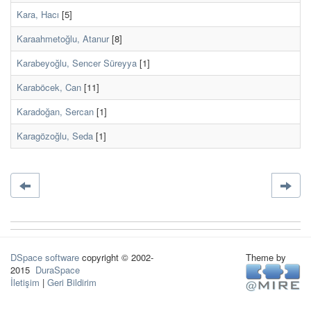
Kara, Hacı
[5]
Karaahmetoğlu, Atanur
[8]
Karabeyoğlu, Sencer Süreyya
[1]
Karaböcek, Can
[11]
Karadoğan, Sercan
[1]
Karagözoğlu, Seda
[1]
DSpace software
copyright © 2002-
Theme by
2015
DuraSpace
İletişim
|
Geri Bildirim