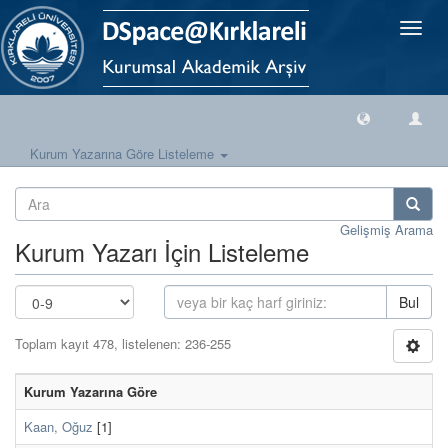
Geçiş
Yönlen
Kurum Yazarına Göre Listeleme
Gelişmiş Arama
Kurum Yazarı İçin Listeleme
Bul
Toplam kayıt 478, listelenen: 236-255
Kurum Yazarına Göre
Kaan, Oğuz
[1]