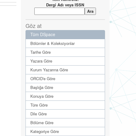
Dergi Adı veya ISSN
Göz at
Tüm DSpace
Bölümler & Koleksiyonlar
Tarihe Göre
Yazara Göre
Kurum Yazarına Göre
ORCID'e Göre
Başlığa Göre
Konuya Göre
Türe Göre
Dile Göre
Bölüme Göre
Kategoriye Göre