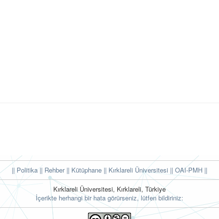
|| Politika
|| Rehber
|| Kütüphane
|| Kırklareli Üniversitesi ||
OAI-PMH ||
Kırklareli Üniversitesi, Kırklareli, Türkiye
İçerikte herhangi bir hata görürseniz, lütfen bildiriniz: