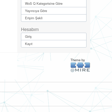
WoS Q Kategorisine Göre
Yayıncıya Göre
Erişim Şekli
Hesabım
Giriş
Kayıt
Theme by