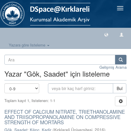
Geçiş
Yönlen
Yazara göre listeleme
Gelişmiş Arama
Yazar "Gök, Saadet" için listeleme
Bul
Toplam kayıt 1, listelenen: 1-1
EFFECT OF CALCIUM NITRATE, TRIETHANOLAMINE
AND TRIISOPROPANOLAMINE ON COMPRESSIVE
STRENGTH OF MORTARS
Gök, Saadet
;
Kılınç, Kadir
(
Kırklareli Üniversitesi
,
2016
)