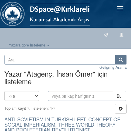
Geçiş
Yönlen
Yazara göre listeleme
Gelişmiş Arama
Yazar "Atagenç, İhsan Ömer" için
listeleme
Bul
Toplam kayıt 7, listelenen: 1-7
ANTI-SOVIETISM IN TURKISH LEFT: CONCEPT OF
SOCIAL IMPERIALISM, THREE WORLD THEORY
AND PROLETERIAN REVOLUTIONIST