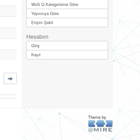
WoS Q Kategorisine Göre
Yayıncıya Göre
Erişim Şekli
Hesabım
Giriş
Kayıt
Theme by