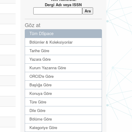
Dergi Adı veya ISSN
Göz at
Tüm DSpace
Bölümler & Koleksiyonlar
Tarihe Göre
Yazara Göre
Kurum Yazarına Göre
ORCID'e Göre
Başlığa Göre
Konuya Göre
Türe Göre
Dile Göre
Bölüme Göre
Kategoriye Göre