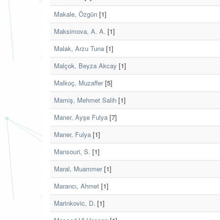
Makale, Özgün
[1]
Maksimova, A. A.
[1]
Malak, Arzu Tuna
[1]
Malçok, Beyza Akcay
[1]
Malkoç, Muzaffer
[5]
Mamiş, Mehmet Salih
[1]
Maner, Ayşe Fulya
[7]
Maner, Fulya
[1]
Mansouri, S.
[1]
Maral, Muammer
[1]
Marancı, Ahmet
[1]
Marinkovic, D.
[1]